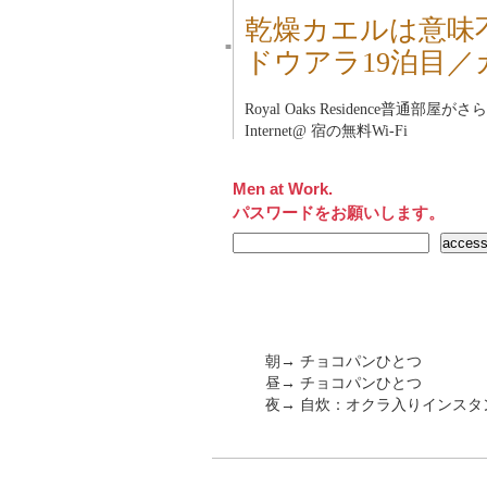
乾燥カエルは意味
■
ドウアラ19泊目／
Royal Oaks Residence普通部屋
Internet@ 宿の無料Wi-Fi
Men at Work.
パスワードをお願いします。
朝→ チョコパンひとつ
昼→ チョコパンひとつ
夜→ 自炊：オクラ入りインスタ