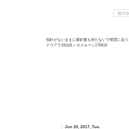
指針がないままに羅針盤も持たないで闇雲に走り
ドウアラ18泊目／カメルーン
170619
Jun 20, 2017_Tue.