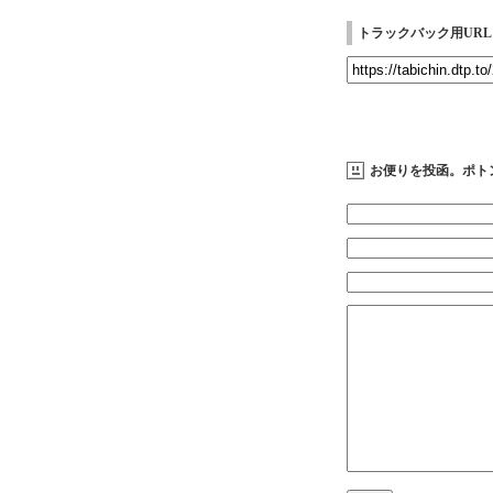
トラックバック用URL
お便りを投函。ポト