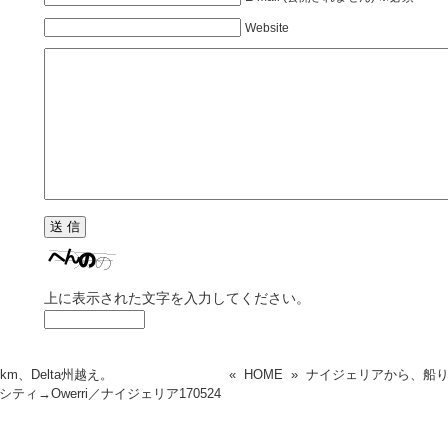
Website
上に表示された文字を入力してください。
km、Delta州越え。
«
HOME
»
ナイジェリアから、船
シティ→Owerri／ナイジェリア
170524