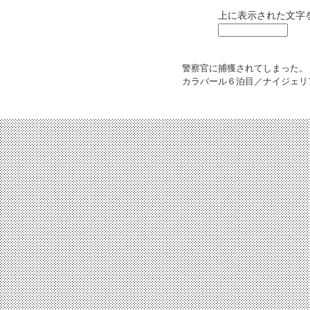
上に表示された文字
警察官に捕獲されてしまった。
カラバール６泊目／ナイジェリ