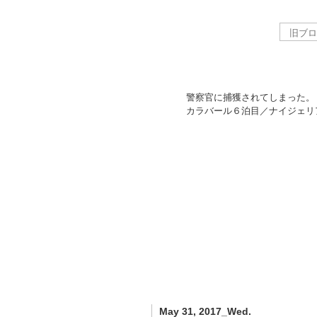
警察官に捕獲されてしまった。
カラバール６泊目／ナイジェリ
May 31, 2017_Wed.