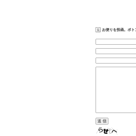
お便りを投函。ポト