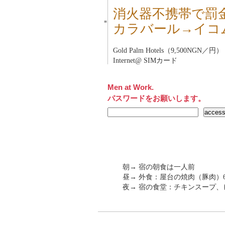
消火器不携帯で罰
■
カラバール→イコ
Gold Palm Hotels（9,500NGN／円）
Internet@ SIMカード
Men at Work.
パスワードをお願いします。
朝→ 宿の朝食は一人前
昼→ 外食：屋台の焼肉（豚肉）60
夜→ 宿の食堂：チキンスープ、ビ