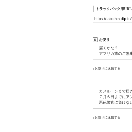
トラックバック用URL
お便り
届くかな？
アフリカ旅のご無
↑お便りに返信する
カメルーンまで届
７月６日までにア
悪徳警官に負けない
↑お便りに返信する