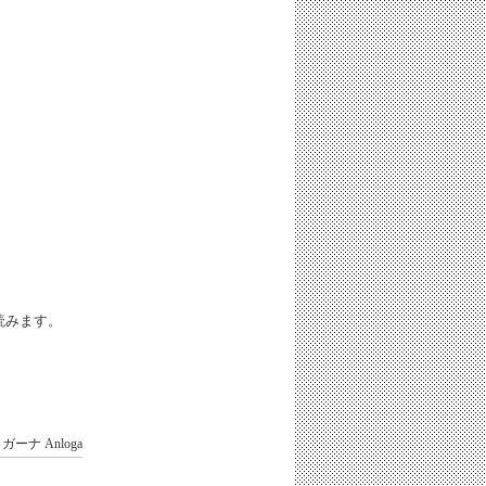
iと読みます。
ガーナ
Anloga