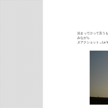
泊まってけって言う
みながら
ヌアクショット→Le 