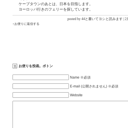
ケープタウンのあとは、日本を目指します。
ヨーロッパ行きのフェリーを探しています。
posted by 44と書いてヨシと読みます |
2月
↑お便りに返信する
お便りを投函。ポトン
Name ※必須
E-mail (公開されません) ※必須
Website