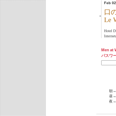
Feb 02
口
■
Le
Hotel
Inter
Men at 
パスワ
朝→
昼→
夜→