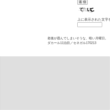
上に表示された文字
老後が霞んでしまいそうな、暗い月曜日。
ダカール11泊目／セネガル
170213