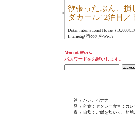
欲張ったぶん、損
■
ダカール12泊目／
Dakar International House（10,00
Internet@ 宿の無料Wi-Fi
Men at Work.
パスワードをお願いします。
朝→ パン、バナナ
昼→ 外食：セクシー食堂：カレー
夜→ 自炊：ご飯を炊いて、卵焼