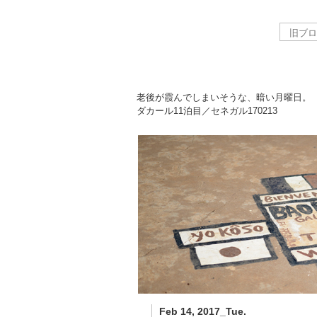
老後が霞んでしまいそうな、暗い月曜日。
ダカール11泊目／セネガル
170213
Feb 14, 2017_Tue.