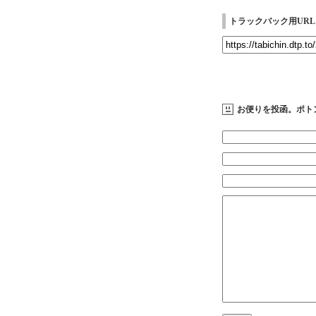
トラックバック用URL
お便りを投函。ポト