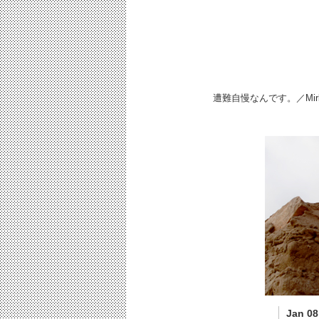
遭難自慢なんです。／Mir
Jan 08