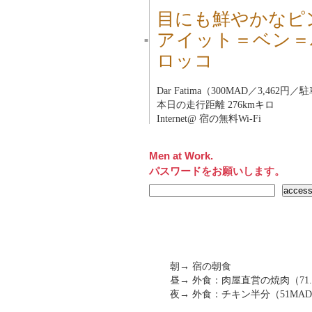
目にも鮮やかなピ
アイット＝ベン＝
■
ロッコ
Dar Fatima（300MAD／3,462
本日の走行距離 276kmキロ
Internet@ 宿の無料Wi-Fi
Men at Work.
パスワードをお願いします。
朝→ 宿の朝食
昼→ 外食：肉屋直営の焼肉（71.5
夜→ 外食：チキン半分（51MAD