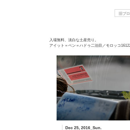
入場無料、淡白な土産売り。
アイット＝ベン＝ハドゥ二泊目／モロッコ
1612
Dec 25, 2016_Sun.