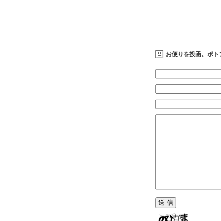
お便りを投函。ポト