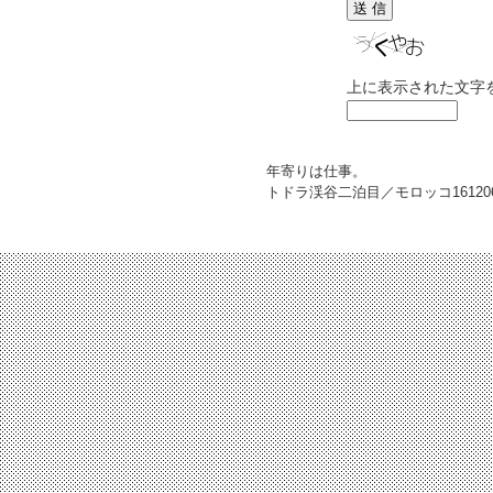
上に表示された文字
年寄りは仕事。
トドラ渓谷二泊目／モロッコ
16120