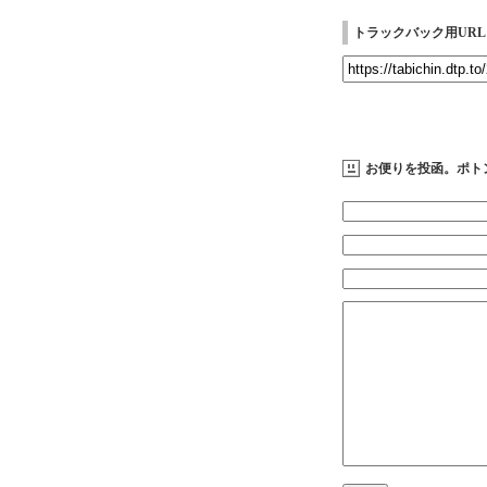
トラックバック用URL
お便りを投函。ポト