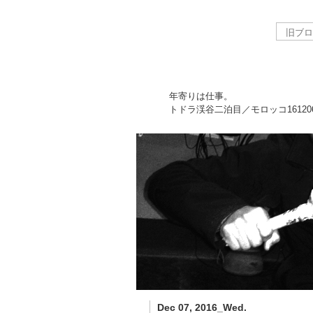
年寄りは仕事。
トドラ渓谷二泊目／モロッコ
16120
Dec 07, 2016_Wed.