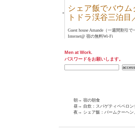
シェア飯でバウム
■
トドラ渓谷三泊目
Guest house Amande（一週間割
Internet@ 宿の無料Wi-Fi
Men at Work.
パスワードをお願いします。
朝→ 宿の朝食
昼→ 自炊：スパゲティペペロン
夜→ シェア飯：バームクーヘ