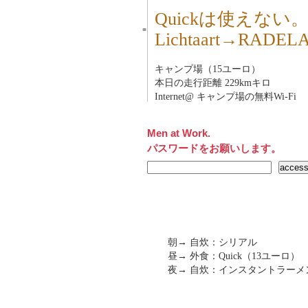
Quickは使えない
■
Lichtaart→RA
キャンプ場（15ユーロ）
本日の走行距離 229kmキロ
Internet@ キャンプ場の無料Wi-Fi
Men at Work.
パスワードをお願いします。
朝→ 自炊：シリアル
昼→ 外食：Quick（13ユーロ）
夜→ 自炊：インスタントラー