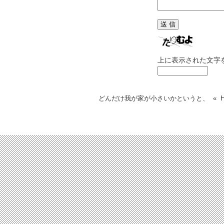
上に表示された文字
どんだけ我が家が小さいかというと、
«