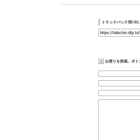
トラックバック用URL
お便りを投函。ポト