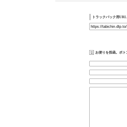
トラックバック用URL
お便りを投函。ポト