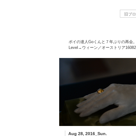
ポイの達人Goくんと７年ぶりの再会
Level→ウィーン／オーストリア
16082
Aug 28, 2016_Sun.