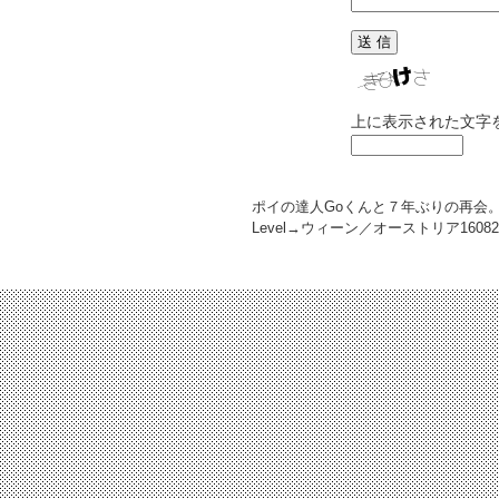
上に表示された文字
ポイの達人Goくんと７年ぶりの再会
Level→ウィーン／オーストリア
16082