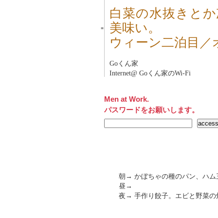
白菜の水抜きとか
美味い。
■
ウィーン二泊目／
Goくん家
Internet@ Goくん家のWi-Fi
Men at Work.
パスワードをお願いします。
朝→ かぼちゃの種のパン、ハム
昼→
夜→ 手作り餃子。エビと野菜の