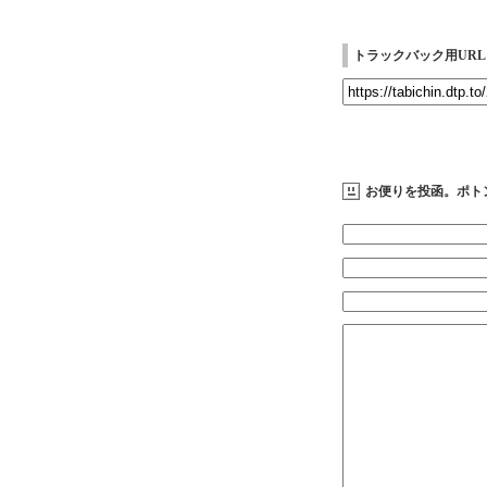
トラックバック用URL
お便りを投函。ポト