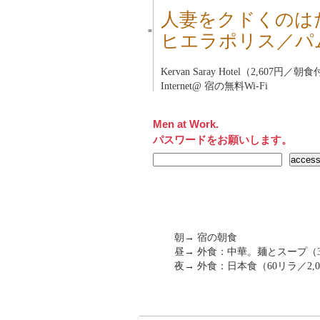
人妻をクドくのは
■
ヒエラポリス／パ
Kervan Saray Hotel（2,607円／朝
Internet@ 宿の無料Wi-Fi
Men at Work.
パスワードをお願いします。
朝→ 宿の朝食
昼→ 外食：中華。麺とスープ（35
夜→ 外食：日本食（60リラ／2,0