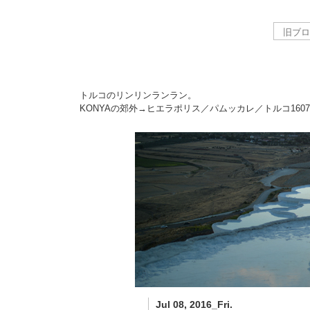
トルコのリンリンランラン。
KONYAの郊外→ヒエラポリス／パムッカレ／トルコ
1607
Jul 08, 2016_Fri.