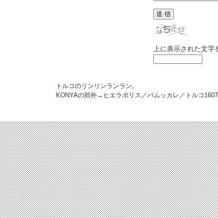
上に表示された文字
トルコのリンリンランラン。
KONYAの郊外→ヒエラポリス／パムッカレ／トルコ
1607