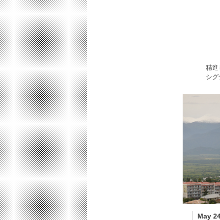
精進
シグ
May 24