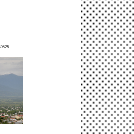
60525