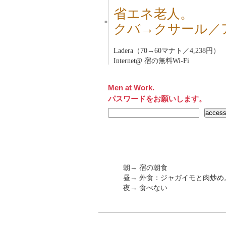
省エネ老人。
■
クバ→クサール／
Ladera（70→60マナト／4,238円）
Internet@ 宿の無料Wi-Fi
Men at Work.
パスワードをお願いします。
朝→ 宿の朝食
昼→ 外食：ジャガイモと肉炒め
夜→ 食べない