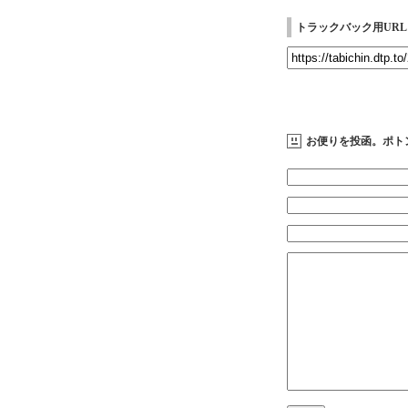
トラックバック用URL
お便りを投函。ポト