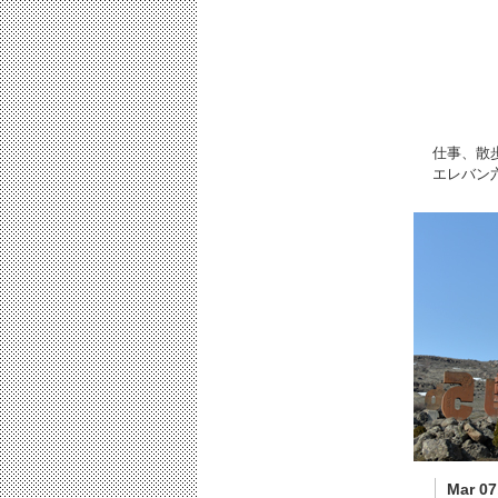
仕事、散
エレバン
Mar 07