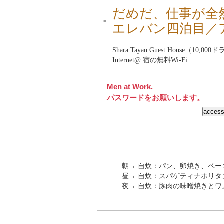
だめだ、仕事が全
■
エレバン四泊目／
Shara Tayan Guest House（10,00
Internet@ 宿の無料Wi-Fi
Men at Work.
パスワードをお願いします。
朝→ 自炊：パン、卵焼き、ベー
昼→ 自炊：スパゲティナポリタ
夜→ 自炊：豚肉の味噌焼きとワ