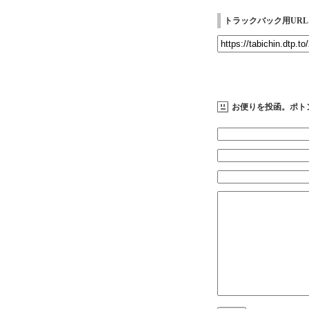
トラックバック用URL
お便りを投函。ポト