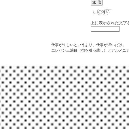
上に表示された文字
仕事が忙しいというより、仕事が遅いだけ。
エレバン三泊目（宿を引っ越し）／アルメニ