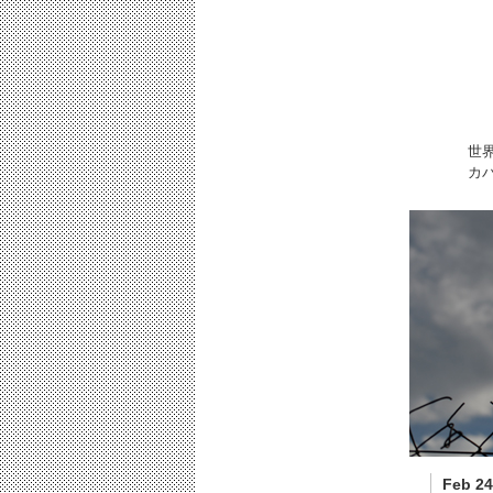
世
カ
Feb 24