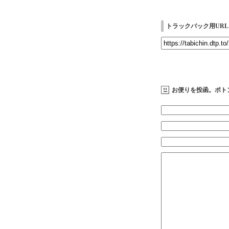
トラックバック用URL
お便りを投函。ポト