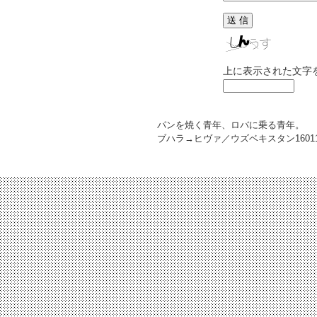
上に表示された文字
パンを焼く青年、ロバに乗る青年。
ブハラ→ヒヴァ／ウズベキスタン
1601