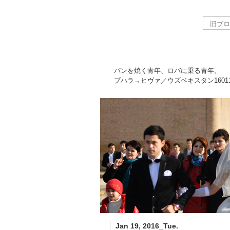
パンを焼く青年、ロバに乗る青年。
ブハラ→ヒヴァ／ウズベキスタン
1601
Jan 19, 2016_Tue.