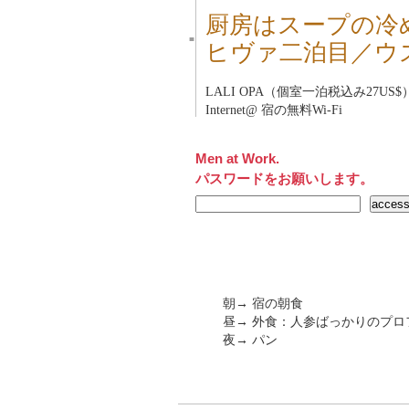
厨房はスープの冷
■
ヒヴァ二泊目／ウ
LALI OPA（個室一泊税込み27US$
Internet@ 宿の無料Wi-Fi
Men at Work.
パスワードをお願いします。
朝→ 宿の朝食
昼→ 外食：人参ばっかりのプロフ
夜→ パン