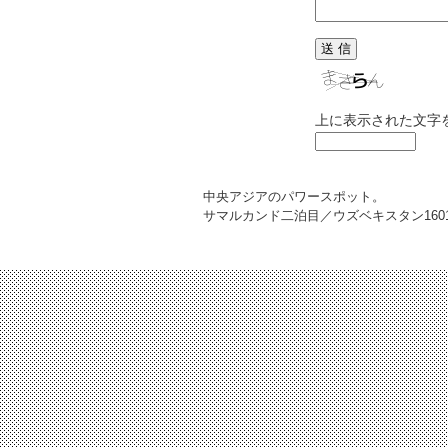
上に表示された文字
中央アジアのパワースポット。
サマルカンド二泊目／ウズベキスタン
160