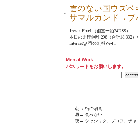
雲のない国ウズベ
■
サマルカンド→ブ
Jeyran Hotel （個室一泊24US$）
本日の走行距離 298（合計18,332
Internet@ 宿の無料Wi-Fi
Men at Work.
パスワードをお願いします。
朝→ 宿の朝食
昼→ 食べない
夜→ シャシリク。プロフ。チャイ（