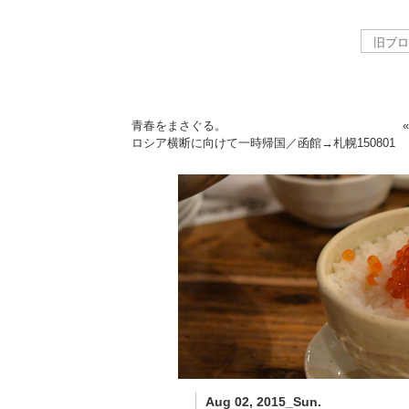
青春をまさぐる。
ロシア横断に向けて一時帰国／函館→札幌
150801
Aug 02, 2015_Sun.