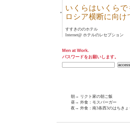
いくらはいくらで
■
ロシア横断に向け
すすきののホテル
Internet@ ホテルのレセプション
Men at Work.
パスワードをお願いします。
朝→ リクト家の朝ご飯
昼→ 外食：モスバーガー
夜→ 外食：南3条西3のはちきょ