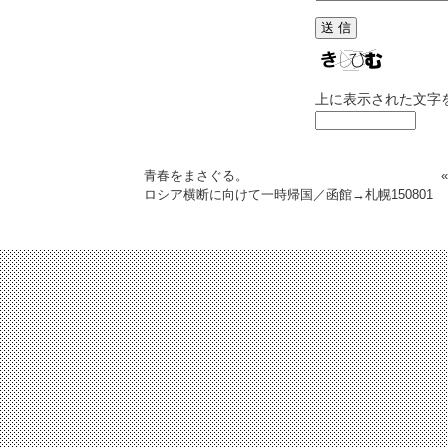
上に表示された文字
青春をまさぐる。
ロシア横断に向けて一時帰国／函館→札幌
150801