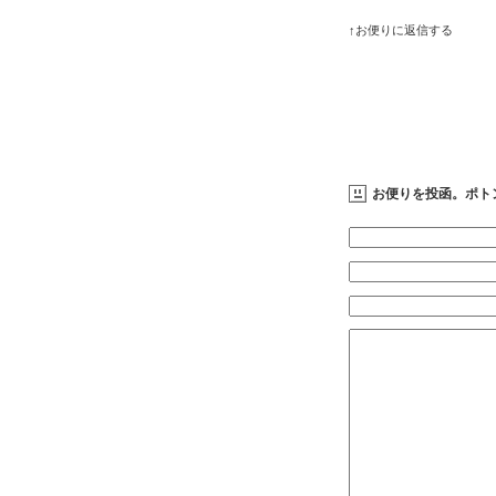
↑お便りに返信する
お便りを投函。ポト