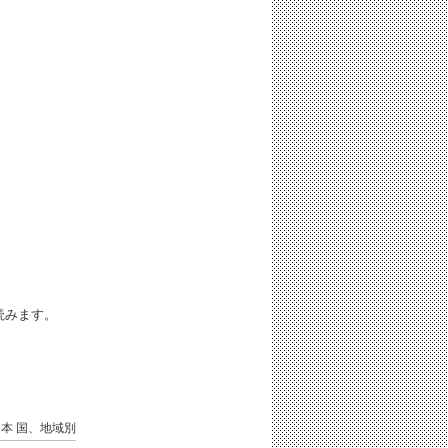
iと読みます。
日本
国、地域別