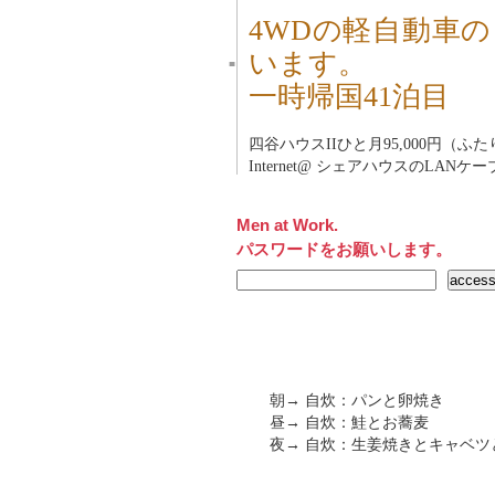
4WDの軽自動車
います。
■
一時帰国41泊目
四谷ハウスII
ひと月95,000円（
Internet@ シェアハウスのLANケ
Men at Work.
パスワードをお願いします。
朝→ 自炊：パンと卵焼き
昼→ 自炊：鮭とお蕎麦
夜→ 自炊：生姜焼きとキャベツ