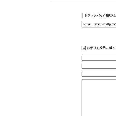
トラックバック用URL
お便りを投函。ポト