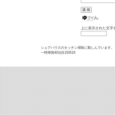
上に表示された文字
シェアハウスのキッチン掃除に勤しんでいます。
一時帰国40泊目
150519