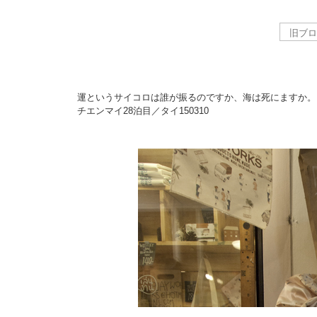
運というサイコロは誰が振るのですか、海は死にますか。
チエンマイ28泊目／タイ
150310