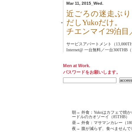
Mar 11, 2015_Wed.
近ごろの迷走ぶり
だしYukoだけ。
■
チエンマイ29泊目
サービスアパートメント（13,000TH
Internet@ 一台無料／一台300THB
Men at Work.
パスワードをお願いします。
朝→ 外食：Yukoはカフェで焼
ードルのカオソーイ（85THB）
昼→ 外食：マサマンカレー（180
夜→ 腹が減らず、食べませんで