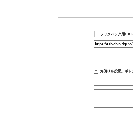
トラックバック用URL
お便りを投函。ポト