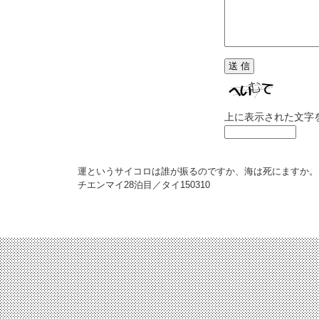
上に表示された文字
運というサイコロは誰が振るのですか、海は死にますか。
チエンマイ28泊目／タイ
150310