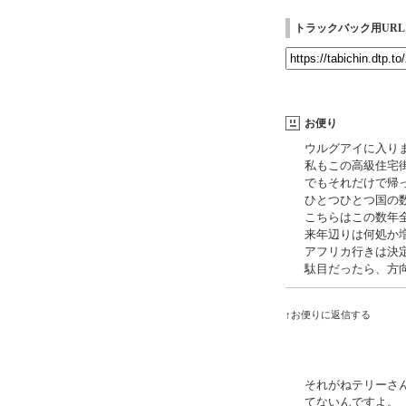
トラックバック用URL
お便り
ウルグアイに入り
私もこの高級住宅
でもそれだけで帰
ひとつひとつ国の
こちらはこの数年
来年辺りは何処か
アフリカ行きは決
駄目だったら、方
↑お便りに返信する
それがねテリーさ
てないんですよ。