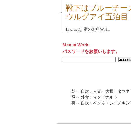
靴下はブルーチー
■
ウルグアイ五泊目
Internet@ 宿の無料Wi-Fi
Men at Work.
パスワードをお願いします。
朝→ 自炊：人参、大根、タマ
昼→ 外食：マクドナルド
夜→ 自炊：ペンネ・シーチキン