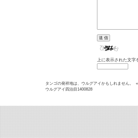
上に表示された文字
タンゴの発祥地は、ウルグアイかもしれません。
ウルグアイ四泊目
1400828