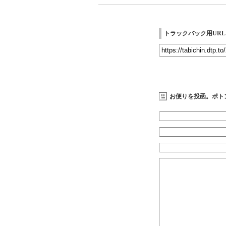
トラックバック用URL
お便りを投函。ポト