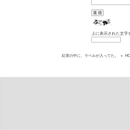
上に表示された文字
紅茶の中に、ラベルが入ってた。
«
H