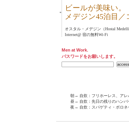
ビールが美味い。
■
メデジン45泊目
オスタル・メデジン（Hostal Medell
Internet@ 宿の無料Wi-Fi
Men at Work.
パスワードをお願いします。
朝→ 自炊：フリホーレス、ア
昼→ 自炊：先日の残りのハンバ
夜→ 自炊：スパゲティ・ボロネ