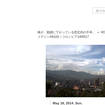
株が、順調に下がっている想定内の不幸。
«
H
メデジン44泊目／コロンビア
1400517
May 18, 2014_Sun.