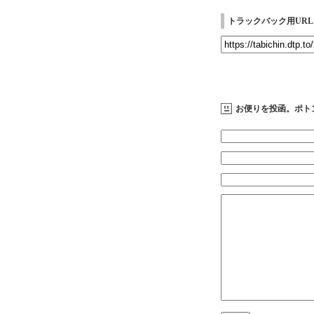
トラックバック用URL
お便りを投函。ポト