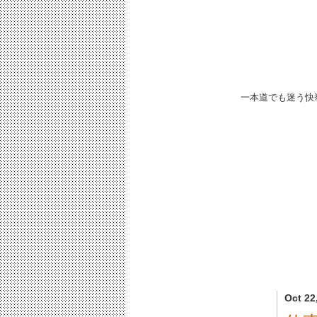
一本道でも迷う快
Oct 22