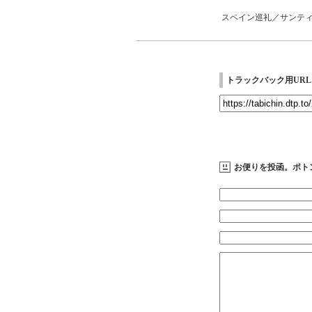
スペイン巡礼／サンテ
トラックバック用URL
お便りを投函。ポト