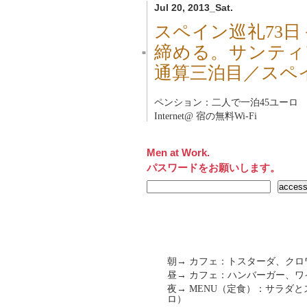
Jul 20, 2013_Sat.
スペイン巡礼73
締める。サンティ
■
通算三泊目／スペ
ペンション：二人で一泊45ユーロ
Internet@ 宿の無料Wi-Fi
Men at Work.
パスワードをお願いします。
朝→ カフェ：トスターダ、クロ
昼→ カフェ：ハンバーガー、ワ
夜→ MENU（定食）：サラダと
ロ）