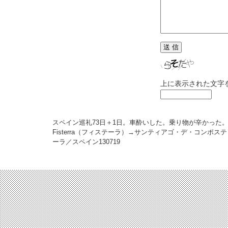
上に表示された文字
スペイン巡礼73日＋1日。車酔いした。乗り物が辛かった
Fisterra（フィステーラ）→サンティアゴ・デ・コンポステ
ーラ／スペイン
130719