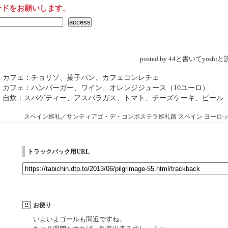
ードをお願いします。
posted by 44と書いてyosh
→ カフェ：チョリソ、菓子パン、カフェコンレチェ
 カフェ：ハンバーガー、ワイン、オレンジジュース（10ユーロ）
→ 自炊：スパゲティー、アスパラガス、トマト、チーズケーキ、ビール
スペイン巡礼／サンティアゴ・デ・コンポステラ巡礼路
スペイン
ヨーロ
トラックバック用URL
お便り
いよいよゴールも間近ですね。