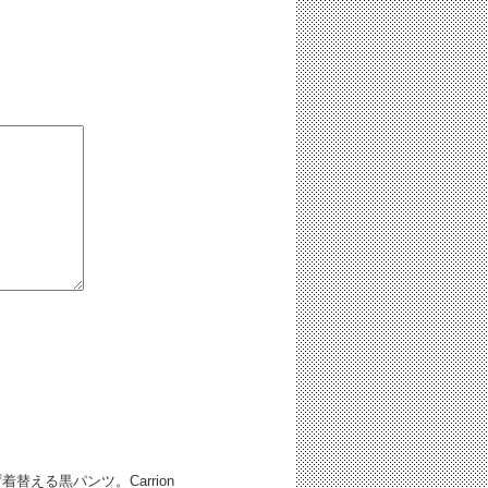
替える黒パンツ。Carrion