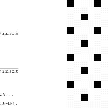
 2, 2013 03:55
 2, 2013 22:50
まごろ。。。
に西を目指し