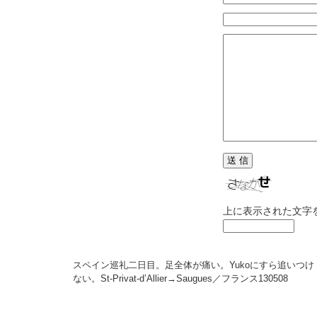
上に表示された文字
スペイン巡礼二日目。足全体が痛い。Yukoにすら追いつけ
ない。St-Privat-d’Allier→Saugues／フランス
130508