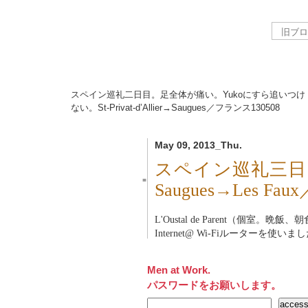
スペイン巡礼二日目。足全体が痛い。Yukoにすら追いつけ
ない。St-Privat-d’Allier→Saugues／フランス
130508
May 09, 2013_Thu.
スペイン巡礼三日
■
Saugues→Les F
L'Oustal de Parent（個室。晩
Internet@ Wi-Fiルーターを使いま
Men at Work.
パスワードをお願いします。