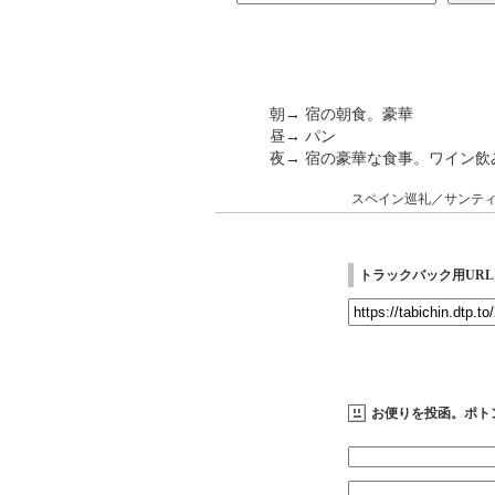
朝→ 宿の朝食。豪華
昼→ パン
夜→ 宿の豪華な食事。ワイン飲
スペイン巡礼／サンテ
トラックバック用URL
お便りを投函。ポト