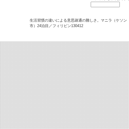
生活習慣の違いによる意思疎通の難しさ。マニラ（ケソン
市）24泊目／フィリピン
130412