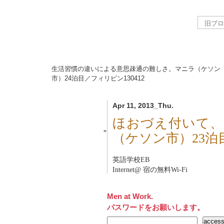
生活習慣の違いによる意思疎通の難しさ。マニラ（ケソン
市）24泊目／フィリピン
130412
Apr 11, 2013_Thu.
ほおづえ付いて、
■
（ケソン市）23
英語学校
EB
Internet@ 宿の無料Wi-Fi
Men at Work.
パスワードをお願いします。