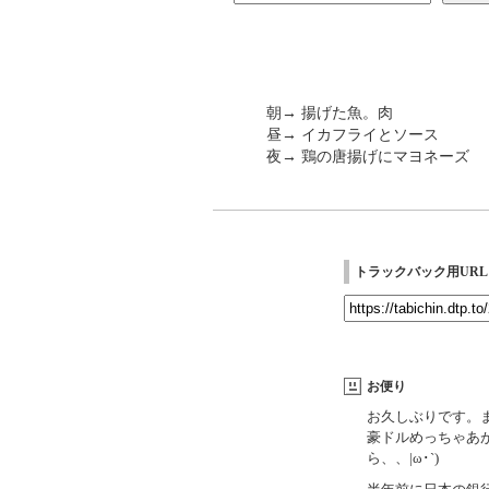
朝→ 揚げた魚。肉
昼→ イカフライとソース
夜→ 鶏の唐揚げにマヨネーズ
トラックバック用URL
お便り
お久しぶりです。
豪ドルめっちゃあ
ら、、|ω･`)