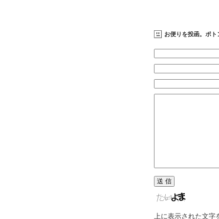
お便りを投函。ポト
上に表示された文字