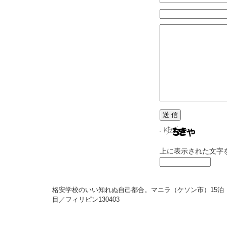
上に表示された文字
格安学校のいい知れぬ自己都合。マニラ（ケソン市）15泊
目／フィリピン
130403