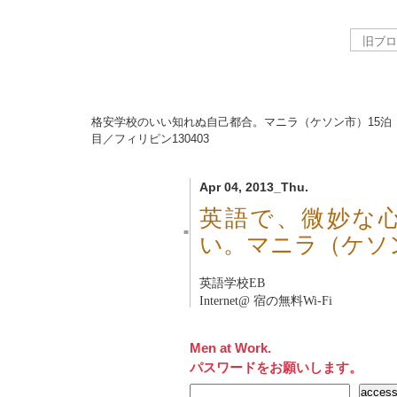
格安学校のいい知れぬ自己都合。マニラ（ケソン市）15泊
目／フィリピン
130403
Apr 04, 2013_Thu.
英語で、微妙な
■
い。マニラ（ケソ
英語学校
EB
Internet@ 宿の無料Wi-Fi
Men at Work.
パスワードをお願いします。