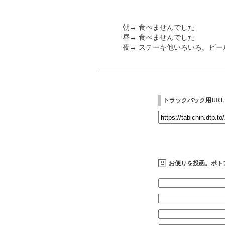
朝→ 食べませんでした
昼→ 食べませんでした
夜→ ステーキ他いろいろ。ビール数
トラックバック用URL
お便りを投函。ポト