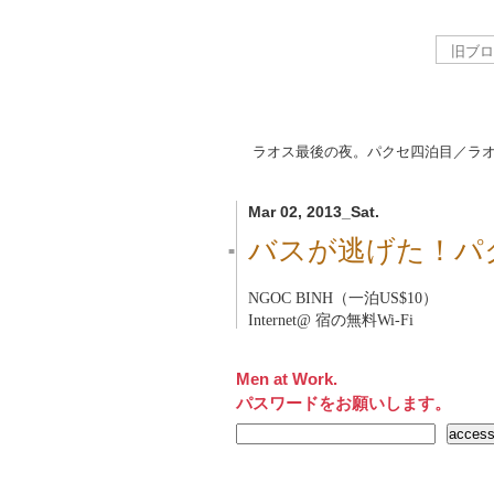
ラオス最後の夜。パクセ四泊目／ラ
Mar 02, 2013_Sat.
バスが逃げた！パ
■
NGOC BINH（一泊US$10）
Internet@ 宿の無料Wi-Fi
Men at Work.
パスワードをお願いします。