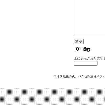
上に表示された文字
ラオス最後の夜。パクセ四泊目／ラ