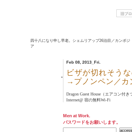
四十八になり申し早老。シェムリアップ26泊目／カンボジ
ア
Feb 08, 2013_Fri.
ビザが切れそうな
■
→プノンペン／カ
Dragon Guest House（エアコン
Internet@ 宿の無料Wi-Fi
Men at Work.
パスワードをお願いします。