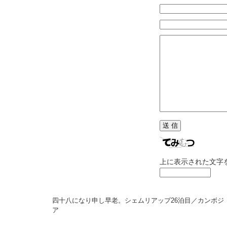
上に表示された文字
四十八になり申し早老。シェムリアップ26泊目／カンボジ
ア