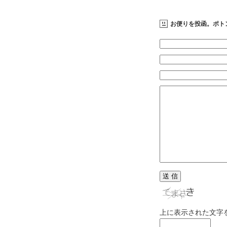
お便りを投函。ポト
上に表示された文字