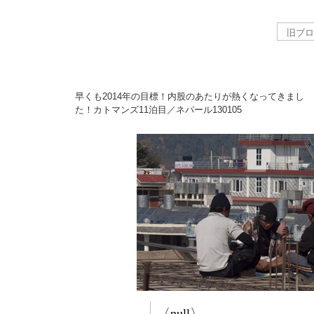
早くも2014年の目標！内股のあたりが熱くなってきまし
た！カトマンズ11泊目／ネパール
130105
〈null〉