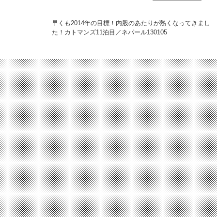
早くも2014年の目標！内股のあたりが熱くなってきまし
た！カトマンズ11泊目／ネパール
130105