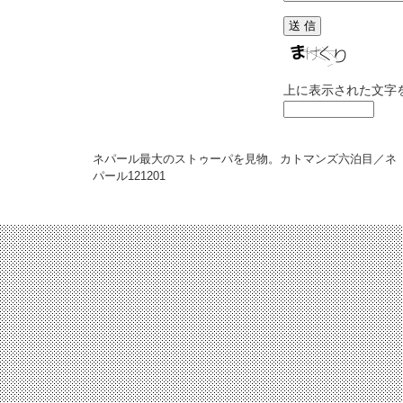
上に表示された文字
ネパール最大のストゥーパを見物。カトマンズ六泊目／ネ
パール
121201