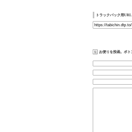
トラックバック用URL
お便りを投函。ポト