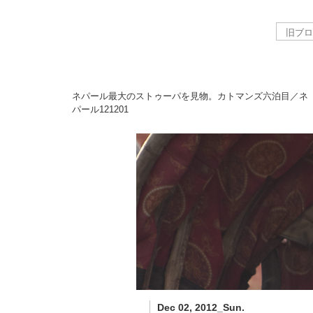
ネパール最大のストゥーパを見物。カトマンズ六泊目／ネ
パール
121201
Dec 02, 2012_Sun.