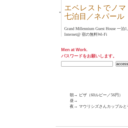
エベレストでノマ
■
七泊目／ネパール
Grand Millennium Guest House
一泊1,
Internet@ 宿の無料Wi-Fi
Men at Work.
パスワードをお願いします。
朝→ ピザ（60ルピー／56円）
昼→
夜→ マウリシズさんカップルと