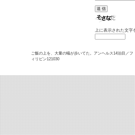
上に表示された文字
ご飯の上を、大量の蟻が歩いてた。アンヘルス14泊目／フ
ィリピン
121030