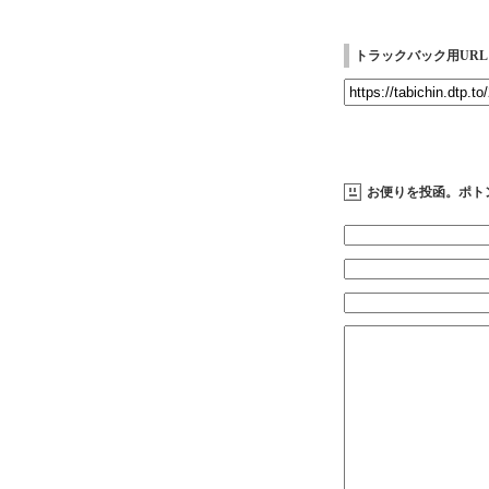
トラックバック用URL
お便りを投函。ポト