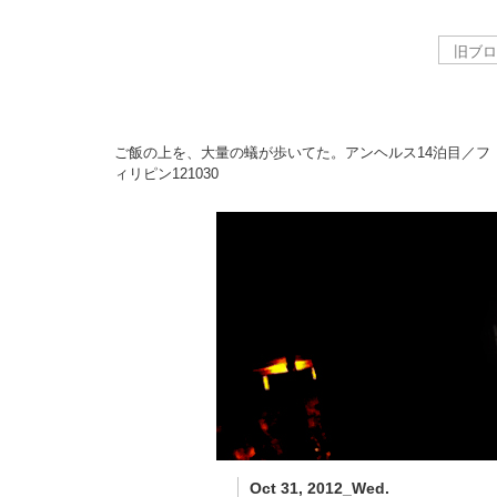
ご飯の上を、大量の蟻が歩いてた。アンヘルス14泊目／フ
ィリピン
121030
Oct 31, 2012_Wed.