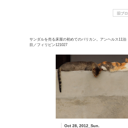
サンダルを売る床屋の初めてのバリカン。アンヘルス11泊
目／フィリピン
121027
Oct 28, 2012_Sun.