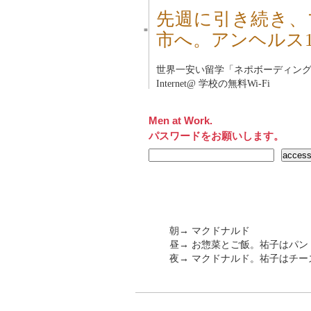
先週に引き続き、
■
市へ。アンヘルス
世界一安い留学「
ネポボーディン
Internet@ 学校の無料Wi-Fi
Men at Work.
パスワードをお願いします。
朝→ マクドナルド
昼→ お惣菜とご飯。祐子はパン
夜→ マクドナルド。祐子はチー