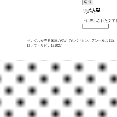
上に表示された文字
サンダルを売る床屋の初めてのバリカン。アンヘルス11泊
目／フィリピン
121027