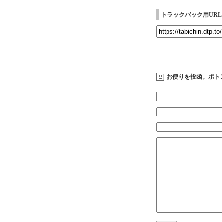
トラックバック用URL
お便りを投函。ポト