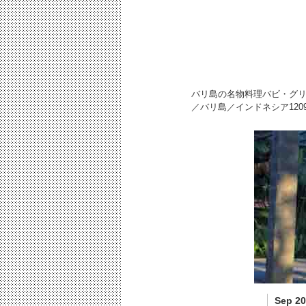
バリ島の名物料理バビ・グ
／バリ島／インドネシア
120
Sep 20