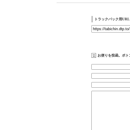
トラックバック用URL
お便りを投函。ポト