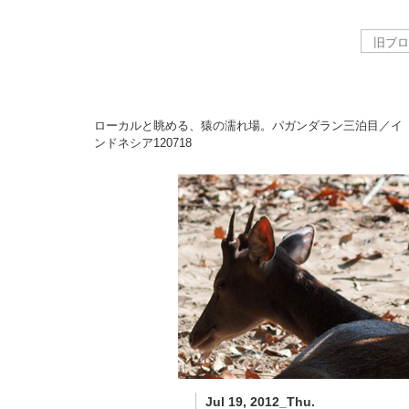
ローカルと眺める、猿の濡れ場。パガンダラン三泊目／イ
ンドネシア
120718
Jul 19, 2012_Thu.