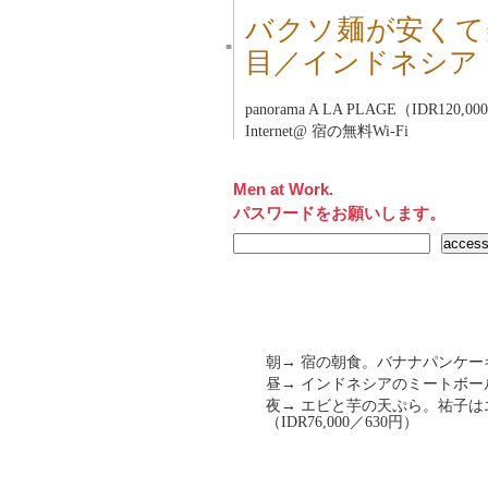
バクソ麺が安くて
■
目／インドネシア
panorama A LA PLAGE（IDR120,0
Internet@ 宿の無料Wi-Fi
Men at Work.
パスワードをお願いします。
朝→ 宿の朝食。バナナパンケー
昼→ インドネシアのミートボール「
夜→ エビと芋の天ぷら。祐子
（IDR76,000／630円）