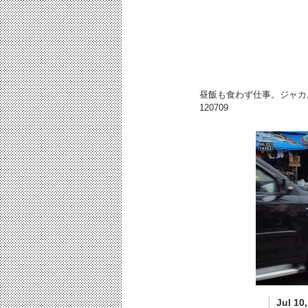
昼飯も食わず仕事。ジャカ
120709
Jul 10