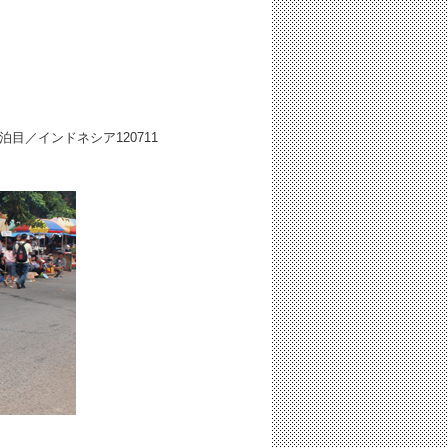
二泊目／インドネシア
120711