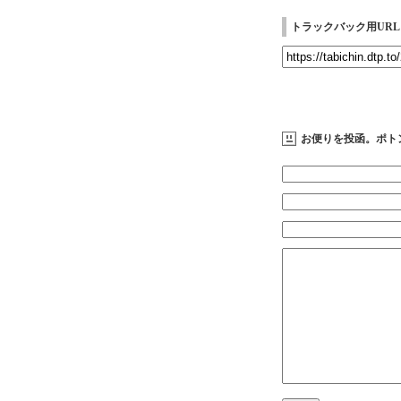
トラックバック用URL
お便りを投函。ポト