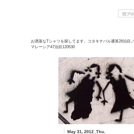
お洒落なTシャツを探してます。コタキナバル通算28泊目
マレーシア47泊目
120530
May 31, 2012_Thu.