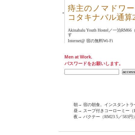
痔主のノマドワー
■
コタキナバル通算2
Akinabalu Youth Hostel
／一泊RM66
す
Internet@ 宿の無料Wi-Fi
Men at Work.
パスワードをお願いします。
朝→ 宿の朝食。インスタント
昼→ スープ付きコーローミー（RM
夜→ バクテー（RM23.5／583円