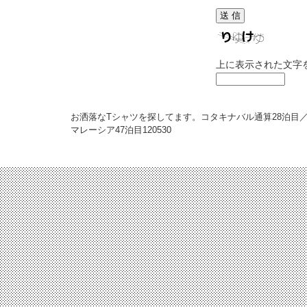
上に表示された文字
お洒落なTシャツを探してます。コタキナバル通算28泊目
マレーシア47泊目
120530