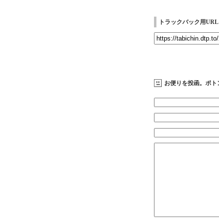
トラックバック用URL
お便りを投函。ポト