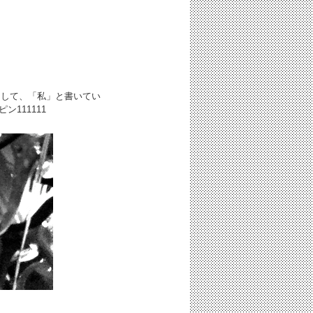
として、「私」と書いてい
ピン
111111