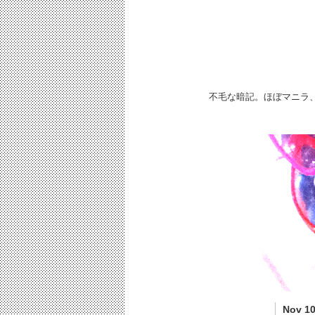
不毛な暗記。ほぼマニラ、
Nov 10