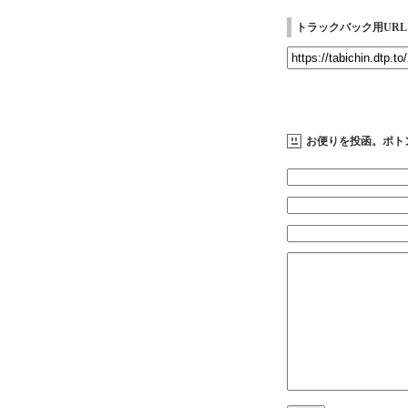
トラックバック用URL
お便りを投函。ポト