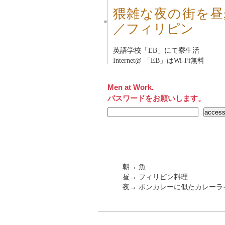
猥雑な夜の街を昼
■
／フィリピン
英語学校「
EB
」にて寮生活
Internet@ 「
EB
」はWi-Fi無料
Men at Work.
パスワードをお願いします。
朝→ 魚
昼→ フィリピン料理
夜→ ボンカレーに似たカレーラ