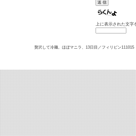
上に表示された文字
贅沢して冷麺。ほぼマニラ、13日目／フィリピン
111015