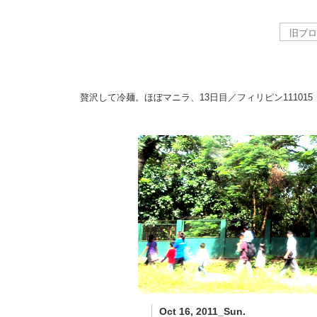
贅沢して冷麺。ほぼマニラ、13日目／フィリピン
111015
Oct 16, 2011_Sun.