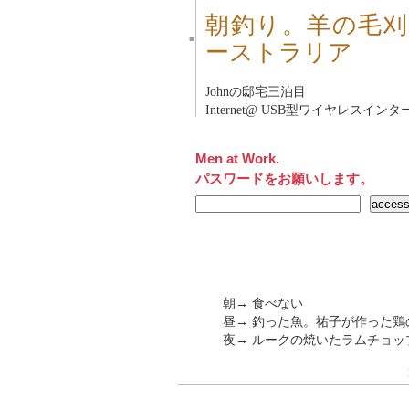
朝釣り。羊の毛刈り。
■
ーストラリア
Johnの邸宅三泊目
Internet@ USB型ワイヤレスイ
Men at Work.
パスワードをお願いします。
朝→ 食べない
昼→ 釣った魚。祐子が作った
夜→ ルークの焼いたラムチョッ