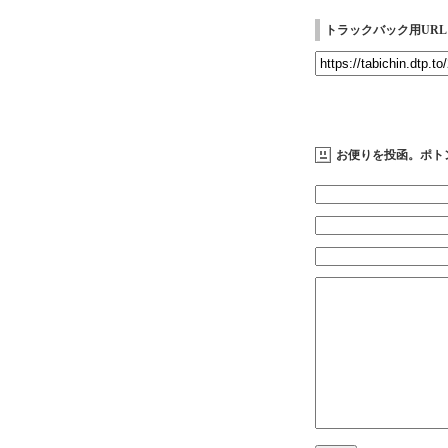
トラックバック用URL
お便りを投函。ポト