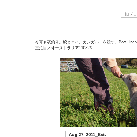
今宵も夜釣り。鮫とエイ。カンガルーを殺す。Port Lincol
三泊目／オーストラリア
110826
Aug 27, 2011_Sat.