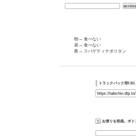
朝→ 食べない
昼→ 食べない
夜→ スパゲティナポリタン
トラックバック用URL
お便りを投函。ポト