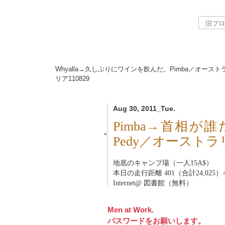
Whyalla→久しぶりにワインを飲んだ。Pimba／オースト
リア
110829
Aug 30, 2011_Tue.
Pimba→首相が誰
■
Pedy／オーストラ
地底のキャンプ場（一人15A$）
本日の走行距離 401（合計24,025
Internet@ 図書館（無料）
Men at Work.
パスワードをお願いします。