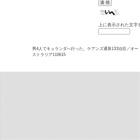
上に表示された文字
男4人でキュランダへ行った。ケアンズ通算133泊目／オー
ストラリア
110615