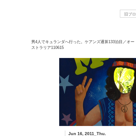
男4人でキュランダへ行った。ケアンズ通算133泊目／オー
ストラリア
110615
Jun 16, 2011_Thu.