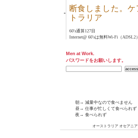
断食しました。ケ
■
トラリア
60's
通算127目
Internet@ 60'sは無料Wi-Fi（ADSL2
Men at Work.
パスワードをお願いします。
朝→ 減量中なので食べません
昼→ 仕事が忙しくて食べられず
夜→ 食べられず
オーストラリア
オセアニア