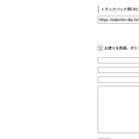
トラックバック用URL
お便りを投函。ポト