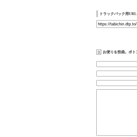
トラックバック用URL
お便りを投函。ポト