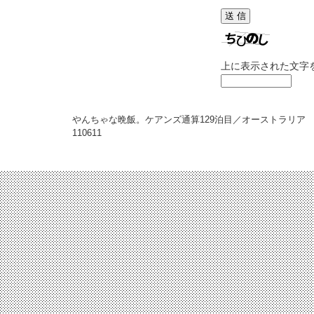
上に表示された文字
やんちゃな晩飯。ケアンズ通算129泊目／オーストラリア
110611