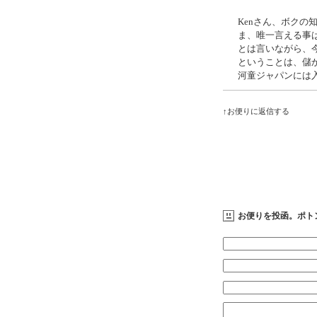
Kenさん、ボク
ま、唯一言える事
とは言いながら、
ということは、儲
河童ジャパンには
↑お便りに返信する
お便りを投函。ポト