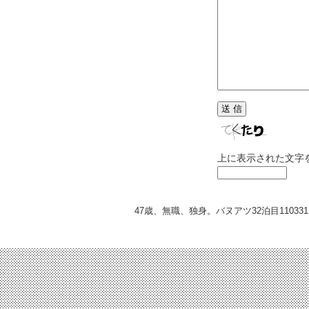
上に表示された文字
47歳、無職、独身。バヌアツ32泊目
110331