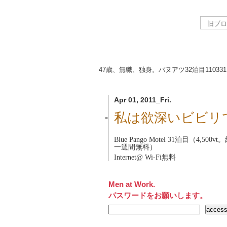
47歳、無職、独身。バヌアツ32泊目
110331
Apr 01, 2011_Fri.
私は欲深いビビリ
■
Blue Pango Motel
31泊目（4,500
一週間無料）
Internet@ Wi-Fi無料
Men at Work.
パスワードをお願いします。